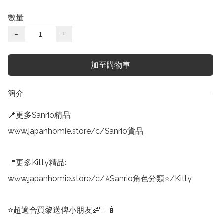
數量
−
+
加至購物車
簡介
−
📍更多Sanrio精品:

www.japanhomie.store/c/Sanrio貨品

📍更多Kitty精品:

www.japanhomie.store/c/⭐Sanrio角色分類⭐/Kitty

⭐️超適合買黎送俾小朋友👶🏻🍼
