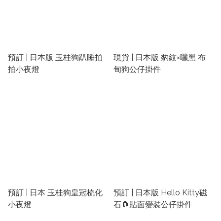
預訂 | 日本版 玉桂狗趴睡拍
現貨 | 日本版 豹紋×曬黑 布
拍小夜燈
甸狗公仔掛件
預訂 | 日本 玉桂狗皇冠梳化
預訂 | 日本版 Hello Kitty磁
小夜燈
石🧲貼面變裝公仔掛件