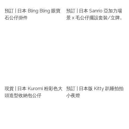
預訂 | 日本 Bling Bling 眼寶
預訂 | 日本 Sanrio 亞加力場
石公仔掛件
景 x 毛公仔擺設套裝/立牌擺
設
現貨 | 日本 Kuromi 粉彩色大
預訂 | 日本版 Kitty 趴睡拍拍
頭造型收納包公仔
小夜燈