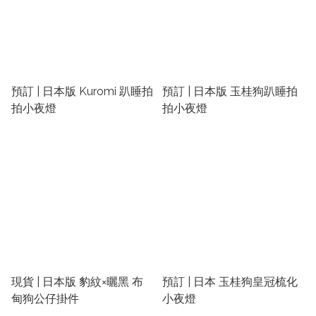
預訂 | 日本版 Kuromi 趴睡拍
預訂 | 日本版 玉桂狗趴睡拍
拍小夜燈
拍小夜燈
現貨 | 日本版 豹紋×曬黑 布
預訂 | 日本 玉桂狗皇冠梳化
甸狗公仔掛件
小夜燈