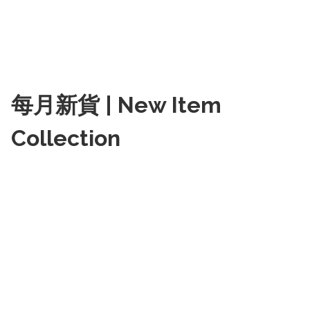
每月新貨 | New Item
Collection