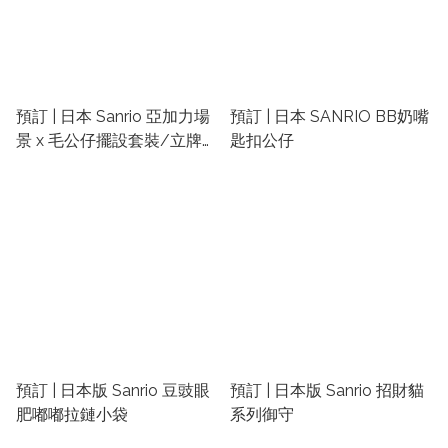
預訂 | 日本 Sanrio 亞加力場
預訂 | 日本 SANRIO BB奶嘴
景 x 毛公仔擺設套裝/立牌擺
匙扣公仔
設
預訂 | 日本版 Sanrio 豆豉眼
預訂 | 日本版 Sanrio 招財貓
肥嘟嘟拉鏈小袋
系列御守