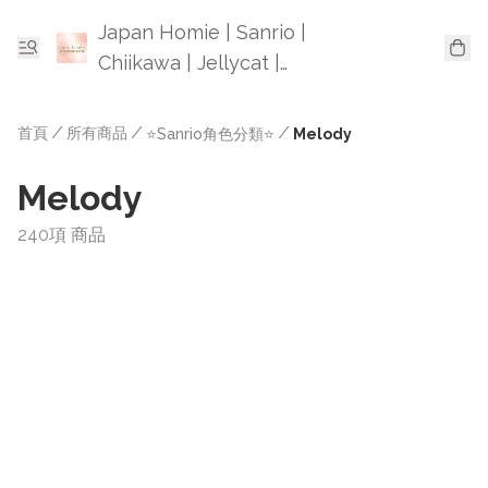
Japan Homie | Sanrio |
Chiikawa | Jellycat |
Mofusand | 日本卡通精品
首頁
/
所有商品
/
/
⭐Sanrio角色分類⭐
Melody
Melody
240項 商品