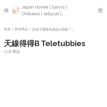
Japan Homie | Sanrio |
Chiikawa | Jellycat |
Mofusand | 日本卡通精品
首頁
/
所有商品
/
/
其他卡通角色精品分類❣️
天線得得B Teletubbie
天線得得B Teletubbies
12項 商品