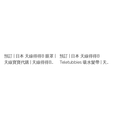
天線寶寶精品
預訂 | 日本 ​天線得得B 眼罩 |
預訂 | 日本 ​天線得得B
天線寶寶代購 | 天線得得B禮
Teletubbies 吸水髮帶 | 天線
物
寶寶代購 | 天線得得B禮物