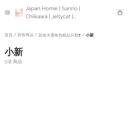
Japan Homie | Sanrio |
Chiikawa | Jellycat |
Mofusand | 日本卡通精品
首頁
/
所有商品
/
/
其他卡通角色精品分類❣️
小新
小新
5項 商品