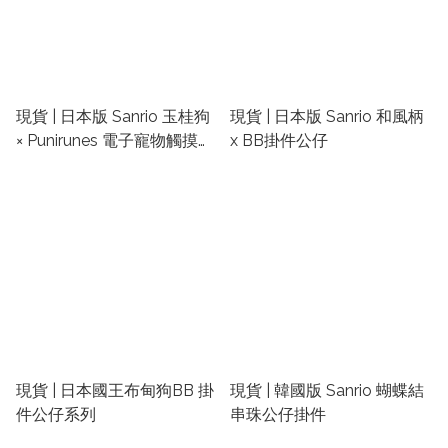
現貨 | 日本版 Sanrio 玉桂狗
現貨 | 日本版 Sanrio 和風柄
× Punirunes 電子寵物觸摸互
x BB掛件公仔
動遊戲機
現貨 | 日本國王布甸狗BB 掛
現貨 | 韓國版 Sanrio 蝴蝶結
件公仔系列
串珠公仔掛件