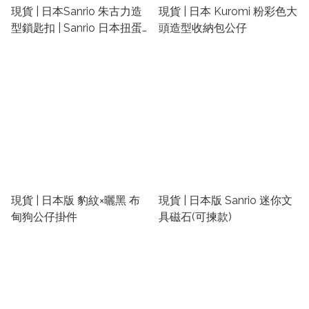
現貨 | 日本Sanrio 朱古力造
現貨 | 日本 Kuromi 粉彩色大
型鎖匙扣 | Sanrio 日本扭蛋
頭造型收納包公仔
匙扣
現貨 | 日本版 豹紋×曬黑 布
現貨 | 日本版 Sanrio 迷你文
甸狗公仔掛件
具磁石(可揀款)