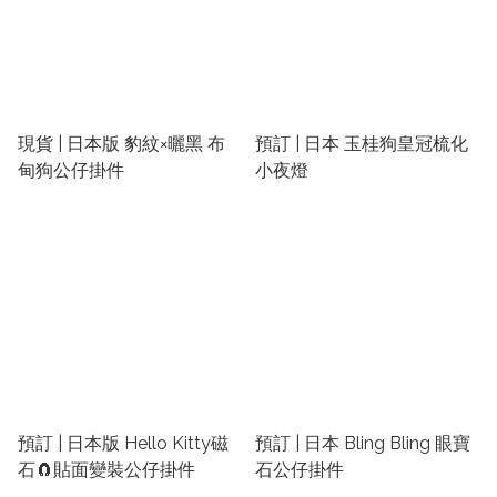
現貨 | 日本版 豹紋×曬黑 布
預訂 | 日本 玉桂狗皇冠梳化
甸狗公仔掛件
小夜燈
預訂 | 日本版 Hello Kitty磁
預訂 | 日本 Bling Bling 眼寶
石🧲貼面變裝公仔掛件
石公仔掛件