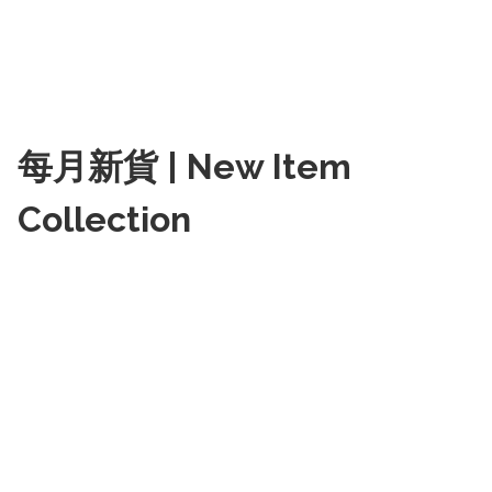
每月新貨 | New Item
Collection