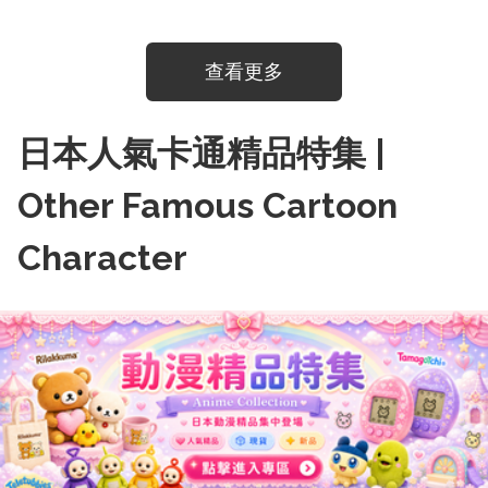
查看更多
日本人氣卡通精品特集 |
Other Famous Cartoon
Character