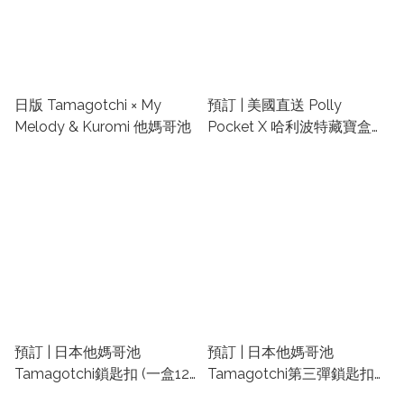
日版 Tamagotchi × My
預訂 | 美國直送 Polly
Melody & Kuromi 他媽哥池
Pocket X 哈利波特藏寶盒玩
具 | Harry Potter禮物 | 哈利
波特代購
預訂 | 日本他媽哥池
預訂 | 日本他媽哥池
Tamagotchi鎖匙扣 (一盒12
Tamagotchi第三彈鎖匙扣
包) | 他媽哥池食玩 | 他媽哥
(一盒10包) | 他媽哥池食玩 |