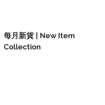
每月新貨 | New Item
Collection