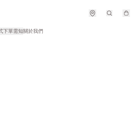
式
下單需知
關於我們