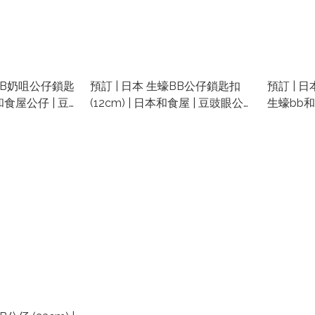
蠔BB奶咀公仔鎖匙
預訂 | 日本 生蠔BB公仔鎖匙扣
預訂 | 日
本和食屋公仔 | 豆
(12cm) | 日本和食屋 | 豆豉眼公
生蠔bb和食
仔
公仔