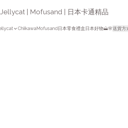
a | Jellycat | Mofusand | 日本卡通精品
ellycat
Chiikawa
Mofusand
日本零食禮盒
日本好物🗻🌸
送貨方