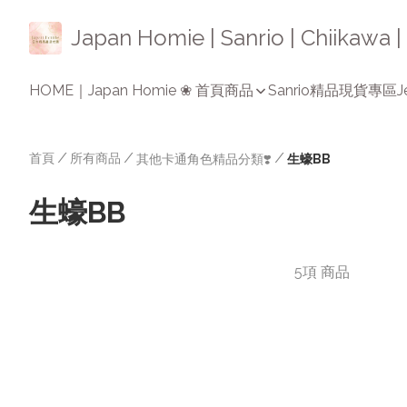
Japan Homie | Sanrio | Chiikaw
HOME｜Japan Homie ❀ 首頁
商品
Sanrio精品
現貨專區
J
首頁
/
所有商品
/
/
其他卡通角色精品分類❣️
生蠔BB
生蠔BB
5項 商品