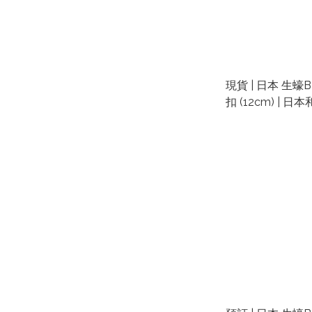
現貨 | 日本 生
扣 (12cm) | 日
豉眼公仔