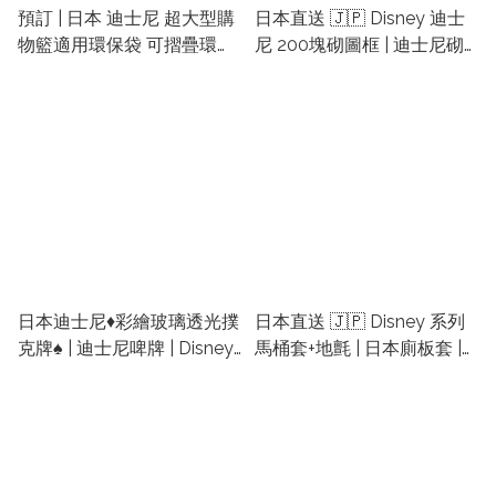
預訂 | 日本 迪士尼 超大型購
日本直送 🇯🇵 Disney 迪士
物籃適用環保袋 可摺疊環保
尼 200塊砌圖框 | 迪士尼砌
袋 | Alice環保袋 | 日本米妮
圖 | 日本砌圖 | 日本迪士尼砌
環保袋 | 維尼環保袋代購
圖 | 日本puzzle
日本迪士尼♦️彩繪玻璃透光撲
日本直送 🇯🇵 Disney 系列
克牌♠ | 迪士尼啤牌 | Disney
馬桶套+地氈 | 日本廁板套 |
啤牌
日本迪士尼地墊 | 迪士尼廁
所墊 | 迪士尼 馬桶墊 | 迪士
尼地墊 | 日本卡通廁板套裝