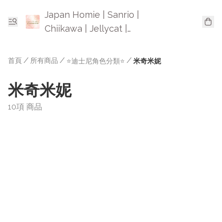
Japan Homie | Sanrio |
Chiikawa | Jellycat |
Mofusand | 日本卡通精品
首頁
/
所有商品
/
/
⭐迪士尼角色分類⭐
米奇米妮
米奇米妮
10項 商品