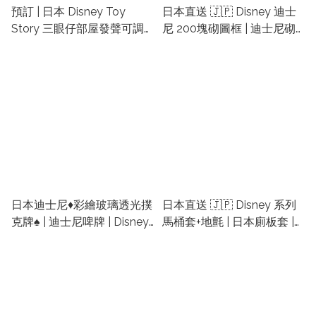
預訂 | 日本 Disney Toy
日本直送 🇯🇵 Disney 迪士
Story 三眼仔部屋發聲可調
尼 200塊砌圖框 | 迪士尼砌
光小夜燈 | 反斗奇兵代購
圖 | 日本砌圖 | 日本迪士尼砌
圖 | 日本puzzle
日本迪士尼♦️彩繪玻璃透光撲
日本直送 🇯🇵 Disney 系列
克牌♠ | 迪士尼啤牌 | Disney
馬桶套+地氈 | 日本廁板套 |
啤牌
日本迪士尼地墊 | 迪士尼廁
所墊 | 迪士尼 馬桶墊 | 迪士
尼地墊 | 日本卡通廁板套裝