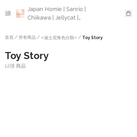
Japan Homie | Sanrio |
Chiikawa | Jellycat |
Mofusand | 日本卡通精品
首頁
/
所有商品
/
/
⭐迪士尼角色分類⭐
Toy Story
Toy Story
12項 商品