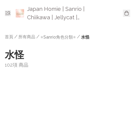
Japan Homie | Sanrio |
Chiikawa | Jellycat |
Mofusand | 日本卡通精品
首頁
/
所有商品
/
/
⭐Sanrio角色分類⭐
水怪
水怪
102項 商品