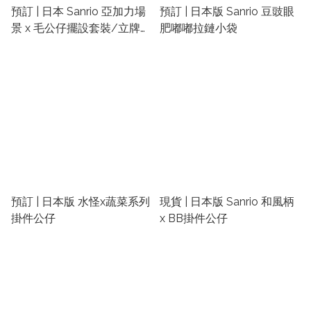
預訂 | 日本 Sanrio 亞加力場
預訂 | 日本版 Sanrio 豆豉眼
景 x 毛公仔擺設套裝/立牌擺
肥嘟嘟拉鏈小袋
設
預訂 | 日本版 水怪x蔬菜系列
現貨 | 日本版 Sanrio 和風柄
掛件公仔
x BB掛件公仔