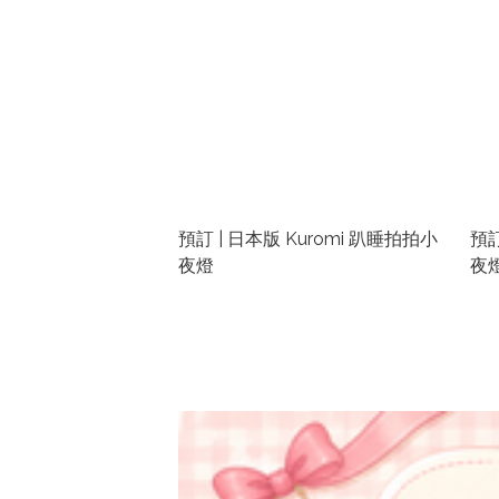
預訂 | 日本版 Kuromi 趴睡拍拍小
預
夜燈
夜