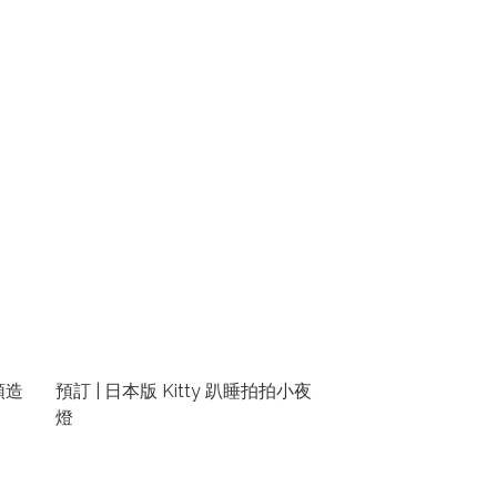
頭造
預訂 | 日本版 Kitty 趴睡拍拍小夜
燈