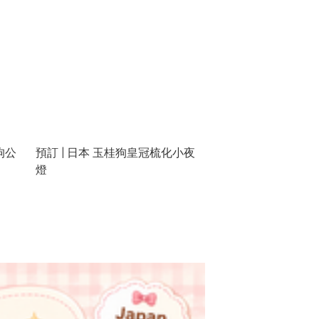
狗公
預訂 | 日本 玉桂狗皇冠梳化小夜
燈