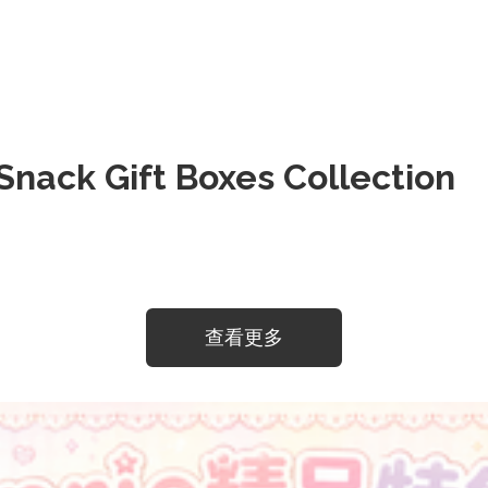
k Gift Boxes Collection
查看更多