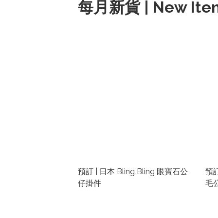
每月新貨 | New Item
預訂 | 日本 Bling Bling 眼寶石公
預訂
仔掛件
毛