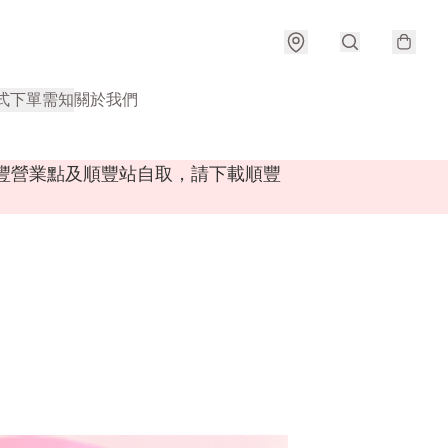
式
下單需知
關於我們
順豐營業點及順豐站自取，請下載順豐