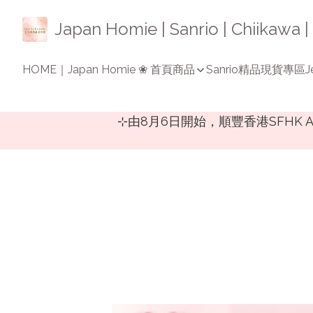
Japan Homie | Sanrio | Chiikaw
HOME｜Japan Homie ❀ 首頁
商品
Sanrio精品
現貨專區
J
⊹由8月6日開始，順豐香港SFH