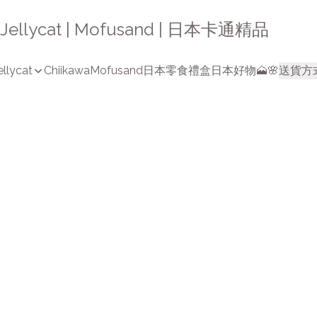
a | Jellycat | Mofusand | 日本卡通精品
ellycat
Chiikawa
Mofusand
日本零食禮盒
日本好物🗻🌸
送貨方