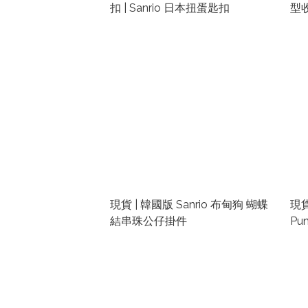
扣 | Sanrio 日本扭蛋匙扣
型
現貨 | 韓國版 Sanrio 布甸狗 蝴蝶
現貨
結串珠公仔掛件
Pu
機