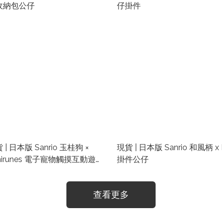
收納包公仔
仔掛件
 | 日本版 Sanrio 玉桂狗 ×
現貨 | 日本版 Sanrio 和風柄 x
nirunes 電子寵物觸摸互動遊戲
掛件公仔
查看更多