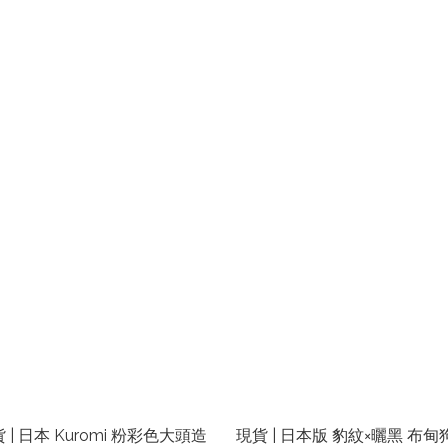
 | 日本 Kuromi 粉彩色大頭造
現貨 | 日本版 豹紋×曬黑 布甸