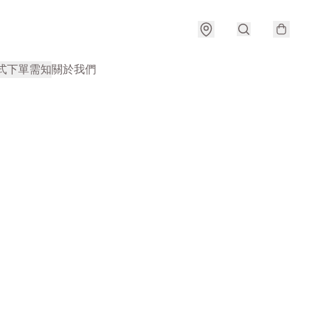
式
下單需知
關於我們