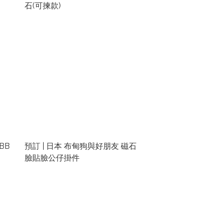
石(可揀款)
 BB
預訂 | 日本 布甸狗與好朋友 磁石
臉貼臉公仔掛件