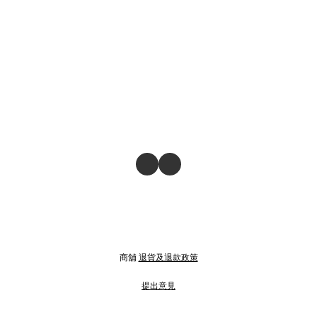
商舖
退貨及退款政策
提出意見