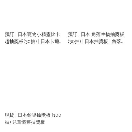
預訂 | 日本寵物小精靈比卡
預訂 | 日本 角落生物抽獎板
超抽獎板(30抽) | 日本卡通抽
(30抽) | 日本抽獎板 | 角落生
獎板 | 鈴鐺抽獎板 | 小朋友
物抽獎 | party抽獎版
party玩具
現貨 | 日本鈴噹抽獎板 (100
抽) 兒童懷舊抽獎板