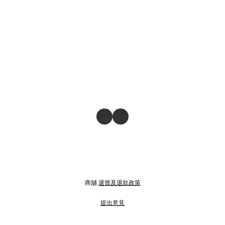
商舖
退貨及退款政策
提出意見