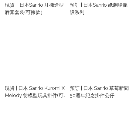
現貨｜日本Sanrio 耳機造型
預訂 | 日本Sanrio 紙劇場擺
唇膏套裝(可揀款）
設系列
現貨 | 日本 Sanrio Kuromi X
預訂 | 日本 Sanrio 草莓新聞
Melody 彷模型玩具掛件(可
50週年紀念掛件公仔
揀款)