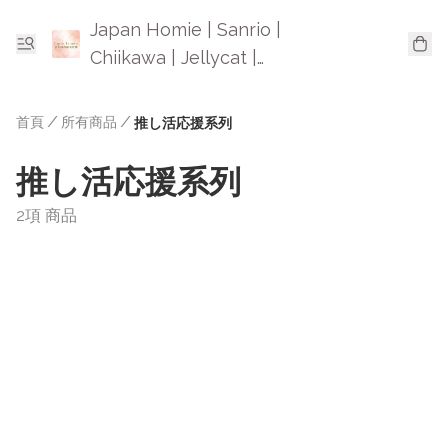
Japan Homie | Sanrio |
Chiikawa | Jellycat |
Mofusand | 日本卡通精品
首頁
/
所有商品
/
推し活応援系列
推し活応援系列
2項 商品