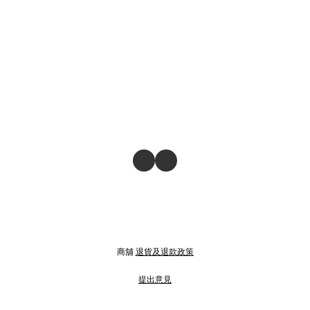
商舖
退貨及退款政策
提出意見