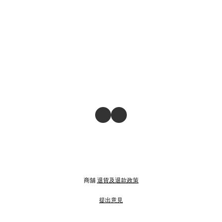
商舖
退貨及退款政策
提出意見