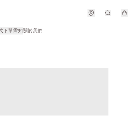
式
下單需知
關於我們