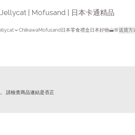
a | Jellycat | Mofusand | 日本卡通精品
ellycat
Chiikawa
Mofusand
日本零食禮盒
日本好物🗻🌸
送貨方
。 請檢查商品連結是否正