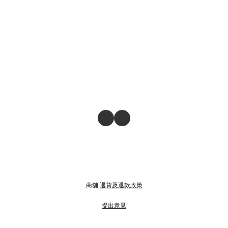
商舖
退貨及退款政策
提出意見