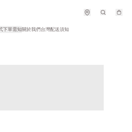
式
下單需知
關於我們
台灣配送須知