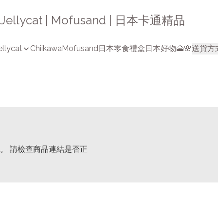
a | Jellycat | Mofusand | 日本卡通精品
ellycat
Chiikawa
Mofusand
日本零食禮盒
日本好物🗻🌸
送貨方
。 請檢查商品連結是否正