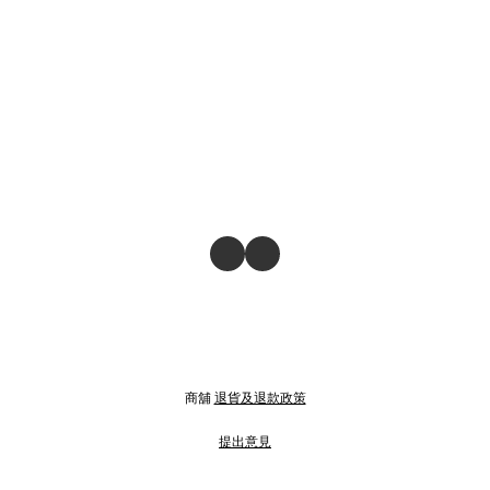
商舖
退貨及退款政策
提出意見