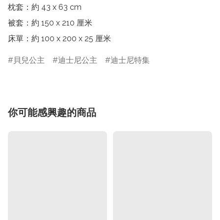
枕套：約 43 x 63 cm

被套：約 150 x 210 厘米

床單：約 100 x 200 x 25 厘米
貝兒公主
迪士尼公主
迪士尼特集
你可能感興趣的商品