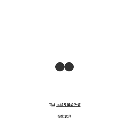
商舖
退貨及退款政策
提出意見