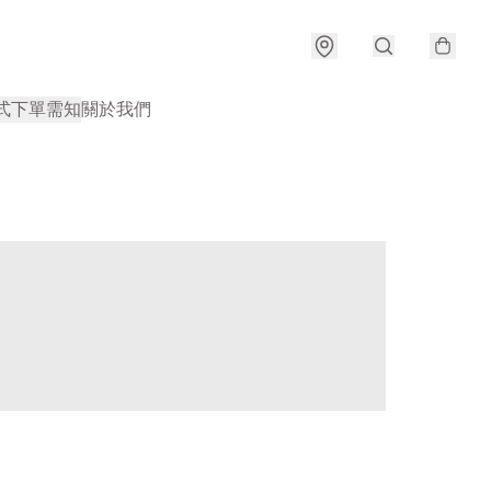
式
下單需知
關於我們