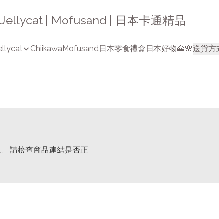
a | Jellycat | Mofusand | 日本卡通精品
ellycat
Chiikawa
Mofusand
日本零食禮盒
日本好物🗻🌸
送貨方
。 請檢查商品連結是否正