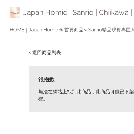
Japan Homie | Sanrio | Chiikaw
HOME｜Japan Homie ❀ 首頁
商品
Sanrio精品
現貨專區
J
< 返回商品列表
很抱歉
無法在網站上找到此商品，此商品可能已下架
確。