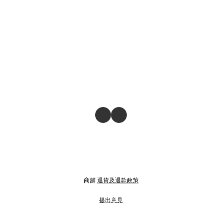
商舖
退貨及退款政策
提出意見