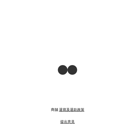
商舖
退貨及退款政策
提出意見