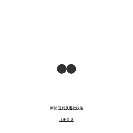
商舖
退貨及退款政策
提出意見