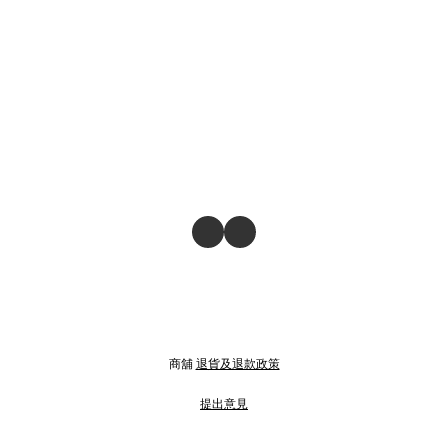
商舖
退貨及退款政策
提出意見