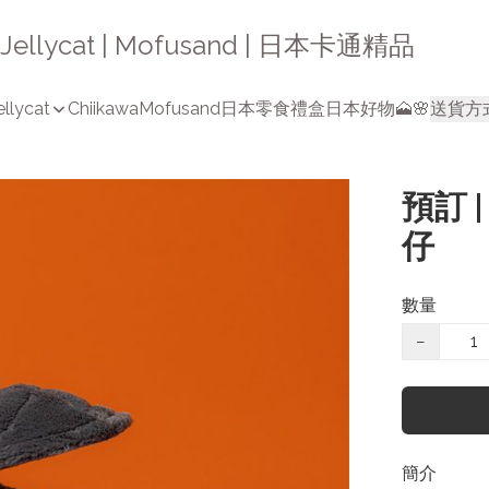
a | Jellycat | Mofusand | 日本卡通精品
ellycat
Chiikawa
Mofusand
日本零食禮盒
日本好物🗻🌸
送貨方
預訂 |
仔
數量
−
簡介