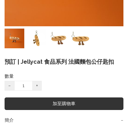
預訂 | Jellycat 食品系列 法國麵包公仔匙扣
數量
−
+
加至購物車
簡介
−