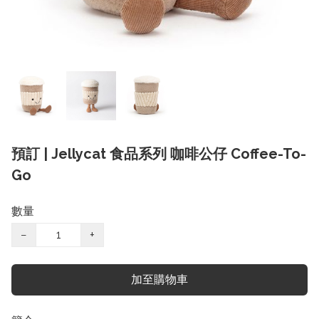
預訂 | Jellycat 食品系列 咖啡公仔 Coffee-To-
Go
數量
−
+
加至購物車