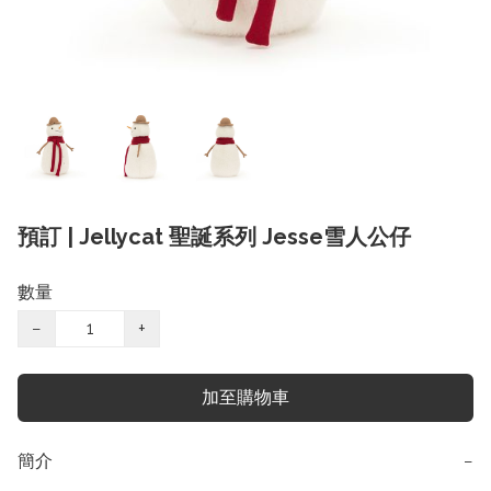
預訂 | Jellycat 聖誕系列 Jesse雪人公仔
數量
−
+
加至購物車
簡介
−