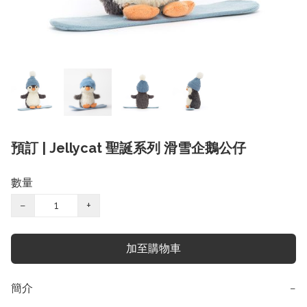
預訂 | Jellycat 聖誕系列 滑雪企鵝公仔
數量
−
+
加至購物車
簡介
−