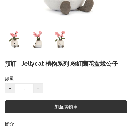
預訂 | Jellycat 植物系列 粉紅蘭花盆栽公仔
數量
−
+
加至購物車
簡介
−