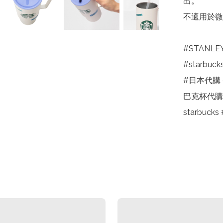
出。

不適用於微
#STANLE
#starbuck
#日本代購 #
巴克杯代購 
starbuck