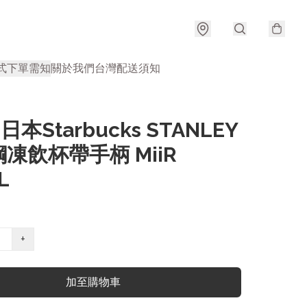
式
下單需知
關於我們
台灣配送須知
 日本Starbucks STANLEY
凍飲杯帶手柄 MiiR
L
+
加至購物車