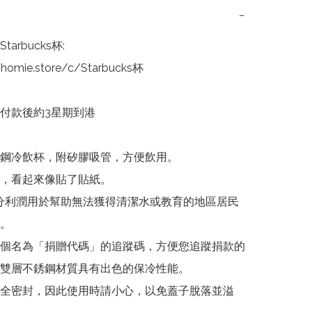
−
arbucks杯:

homie.store/c/Starbucks杯

：付款後約3星期到港

鋼冷飲杯，附矽膠吸管，方便飲用。

，看起來像貼了貼紙。

。

個名為「捐贈代碼」的追蹤碼，方便您追蹤捐款的
雙層不銹鋼材質具有出色的保冷性能。

全密封，因此使用時請小心，以免蓋子脫落並溢