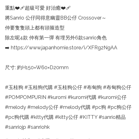
重點❤️‍🩹超級可愛 好治癒❤️‍🩹

將Sanrio 公仔同得意幽靈BB公仔 Crossover～

仲要隻隻頭上都有頭箍造型

除左呢4款 仲有第一彈 有埋另外6款sanrio角色

➡️ https://www.japanhomie.store/i/XFRg2NgAA

尺寸: 約H150×W60×D20mm

#玉桂狗 #玉桂狗代購 #玉桂狗公仔 #布甸狗 #布甸狗公仔 
#POMPOMPURIN #kuromi #kuromi代購 #kuromi公仔 
#melody #melody公仔 #melody代購 #pc狗 #pc狗公仔 
#pc狗代購 #kitty代購 #kitty公仔 #KITTY #sanrio精品 
#sanriojp #sanriohk