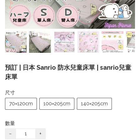
預訂 | 日本 Sanrio 防水兒童床單 | sanrio兒童
床單
尺寸
70×120cm
100×205cm
140×205cm
數量
−
+