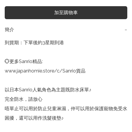
加至購物車
簡介
−
到貨期：下單後約3星期到港

💮更多Sanrio精品:

www.japanhomie.store/c/Sanrio貨品

以日本Sanrio人氣角色為主題既防水床單♪

完全防水，請放心

唔單止可以用於防止兒童淋濕，仲可以用於保護寵物免受水
困擾，還可以用作洗髮後墊♪
