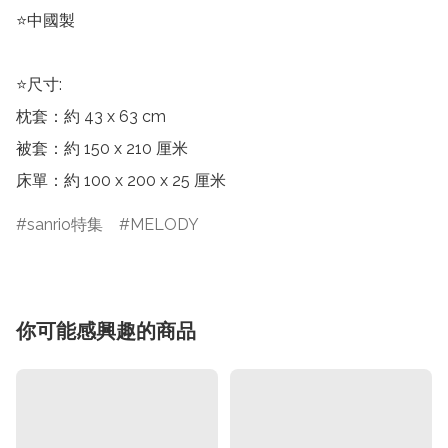
⭐中國製

⭐尺寸:

枕套：約 43 x 63 cm

被套：約 150 x 210 厘米

床單：約 100 x 200 x 25 厘米
sanrio特集
MELODY
你可能感興趣的商品