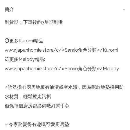
簡介
−
到貨期：下單後約3星期到港

💮更多Kuromi精品:

www.japanhomie.store/c/⭐Sanrio角色分類⭐/Kuromi

💮更多Melody精品:

www.japanhomie.store/c/⭐Sanrio角色分類⭐/Melody

⭐唔洗擔心廚房地板有油漬或者水漬，因為呢款地墊採用防
水材質，輕鬆擦走污垢

佢係每個廚房都必備嘅好幫手👍

✅令家務變得有趣嘅可愛廚房墊
