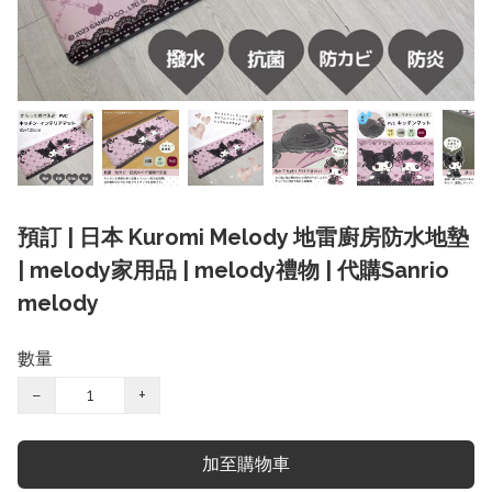
預訂 | 日本 Kuromi Melody 地雷廚房防水地墊
| melody家用品 | melody禮物 | 代購Sanrio
melody
數量
−
+
加至購物車