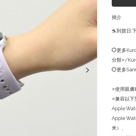
簡介
🛬到貨日:
💮更多Kuro
分類⭐/Kuro
💮更多Sanri
⭐使用親膚
⭐兼容以下型
Apple Wa
Apple Wa
米）、
