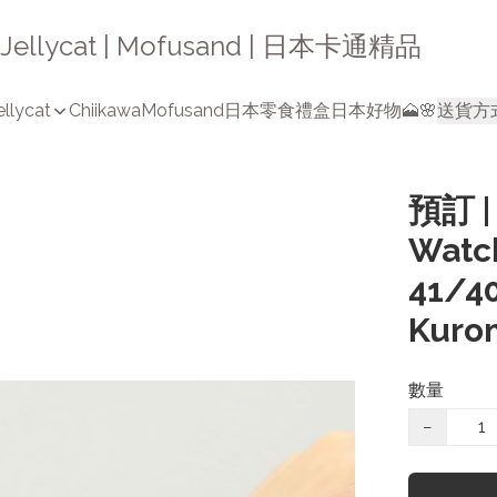
a | Jellycat | Mofusand | 日本卡通精品
ellycat
Chiikawa
Mofusand
日本零食禮盒
日本好物🗻🌸
送貨方
預訂 |
Wat
41/4
Kuro
數量
−