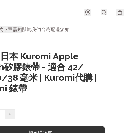
式
下單需知
關於我們
台灣配送須知
 日本 Kuromi Apple
ch矽膠錶帶 - 適合 42/
0/38 毫米 | Kuromi代購 |
mi 錶帶
+
加至購物車