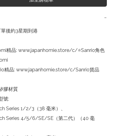
−
下單後約3星期到港

mi精品: www.japanhomie.store/c/⭐Sanrio角色
mi

o精品: www.japanhomie.store/c/Sanrio貨品

矽膠材質

號:

tch Series 1/2/3（38 毫米）、

tch Series 4/5/6/SE/SE（第二代）（40 毫