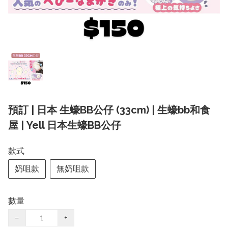
預訂 | 日本 生蠔BB公仔 (33cm) | 生蠔bb和食
屋 | Yell 日本生蠔BB公仔
款式
奶咀款
無奶咀款
數量
−
+