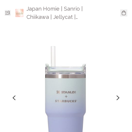
Japan Homie | Sanrio |
Chiikawa | Jellycat |
Mofusand | 日本卡通精品