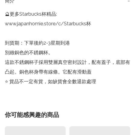
簡介
−
🔮更多Starbucks杯精品: 
www.japanhomie.store/c/Starbucks杯

到貨期：下單後約2-3星期到港

別緻銅色的不銹鋼杯。

這款不銹鋼杯子採用雙層真空密封設計，配有蓋子，底部有
凸起。銅色杯身帶有線條。它配有滑動蓋

⭐️ 貨品不一定有貨，如缺貨會全數退款處理
你可能感興趣的商品