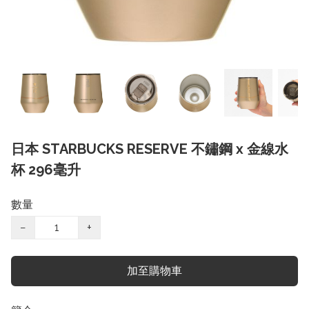
日本 STARBUCKS RESERVE 不鏽鋼 x 金線水
杯 296毫升
數量
−
+
加至購物車