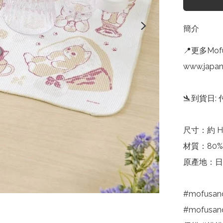
簡介
📍更多Mofu
www.japan
🛬到貨日:
尺寸：約 H3
材質：80%
原產地：日
#mofus
#mofusa