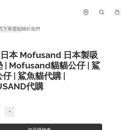
式
下單需知
關於我們
 日本 Mofusand 日本製吸
| Mofusand貓貓公仔 | 鯊
仔 | 鯊魚貓代購 |
USAND代購
+
加至購物車